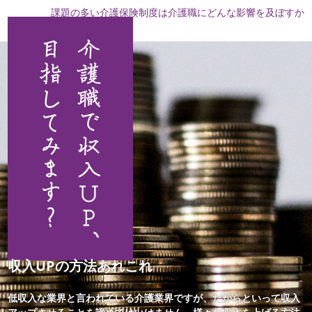
課題の多い介護保険制度は介護職にどんな影響を及ぼすか
収入UPの方法あれこれ
低収入な業界と言われている介護業界ですが、だからといって収入