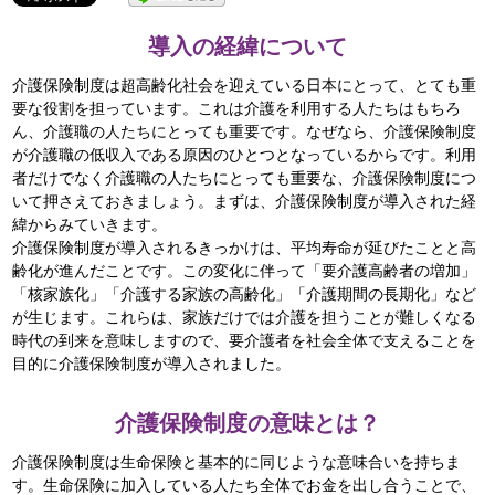
導入の経緯について
介護保険制度は超高齢化社会を迎えている日本にとって、とても重
要な役割を担っています。これは介護を利用する人たちはもちろ
ん、介護職の人たちにとっても重要です。なぜなら、介護保険制度
が介護職の低収入である原因のひとつとなっているからです。利用
者だけでなく介護職の人たちにとっても重要な、介護保険制度につ
いて押さえておきましょう。まずは、介護保険制度が導入された経
緯からみていきます。
介護保険制度が導入されるきっかけは、平均寿命が延びたことと高
齢化が進んだことです。この変化に伴って「要介護高齢者の増加」
「核家族化」「介護する家族の高齢化」「介護期間の長期化」など
が生じます。これらは、家族だけでは介護を担うことが難しくなる
時代の到来を意味しますので、要介護者を社会全体で支えることを
目的に介護保険制度が導入されました。
介護保険制度の意味とは？
介護保険制度は生命保険と基本的に同じような意味合いを持ちま
す。生命保険に加入している人たち全体でお金を出し合うことで、