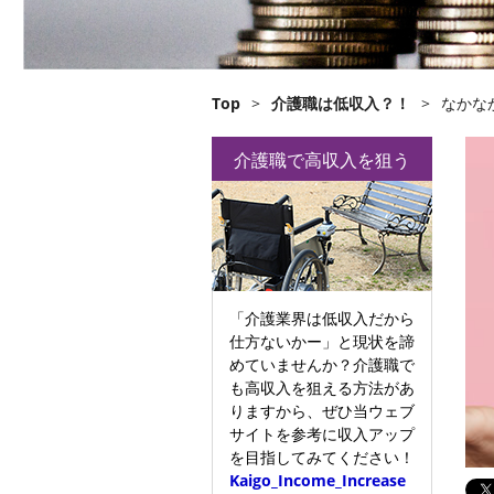
Top
>
介護職は低収入？！
>
なかな
介護職で高収入を狙う
「介護業界は低収入だから
仕方ないかー」と現状を諦
めていませんか？介護職で
も高収入を狙える方法があ
りますから、ぜひ当ウェブ
サイトを参考に収入アップ
を目指してみてください！
Kaigo_Income_Increase