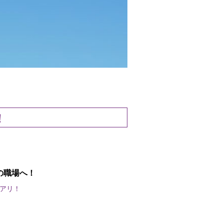
！
の職場へ！
アリ！