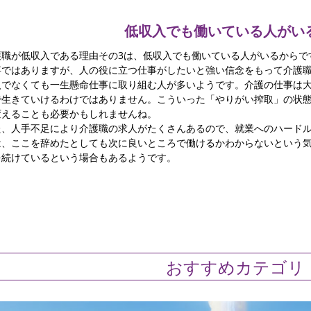
低収入でも働いている人がい
護職が低収入である理由その3は、低収入でも働いている人がいるからで
事ではありますが、人の役に立つ仕事がしたいと強い信念をもって介護
入でなくても一生懸命仕事に取り組む人が多いようです。介護の仕事は
で生きていけるわけではありません。こういった「やりがい搾取」の状
変えることも必要かもしれませんね。
た、人手不足により介護職の求人がたくさんあるので、就業へのハード
は、ここを辞めたとしても次に良いところで働けるかわからないという
を続けているという場合もあるようです。
おすすめカテゴリ