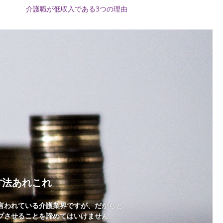
介護職が低収入である3つの理由
方法あれこれ
言われている介護業界ですが、だからと
プさせることを諦めてはいけません。