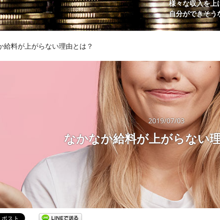
様々な収入を上
自分ができそう
か給料が上がらない理由とは？
2019/07/03
なかなか給料が上がらない