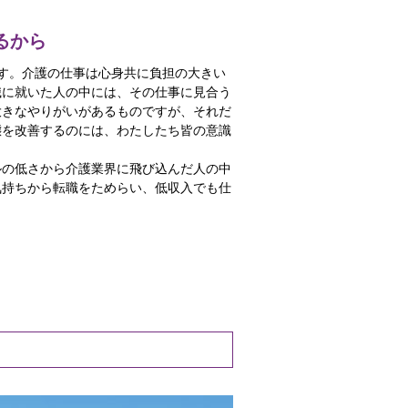
るから
す。介護の仕事は心身共に負担の大きい
職に就いた人の中には、その仕事に見合う
大きなやりがいがあるものですが、それだ
態を改善するのには、わたしたち皆の意識
ルの低さから介護業界に飛び込んだ人の中
気持ちから転職をためらい、低収入でも仕